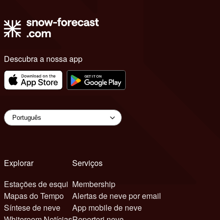
Descubra a nossa app
Explorar
Serviços
Estações de esqui
Membership
Mapas do Tempo
Alertas de neve por email
Síntese de neve
App mobile de neve
Whiteroom Notícias
Reporteri neve