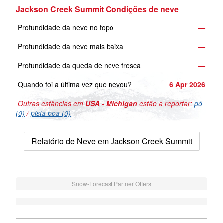
Jackson Creek Summit Condições de neve
Profundidade da neve no topo
—
Profundidade da neve mais baixa
—
Profundidade da queda de neve fresca
—
Quando foi a última vez que nevou?
6 Apr 2026
Outras estâncias em
USA - Michigan
estão a reportar:
pó
(0)
/
pista boa (0)
Relatório de Neve em Jackson Creek Summit
Snow-Forecast Partner Offers