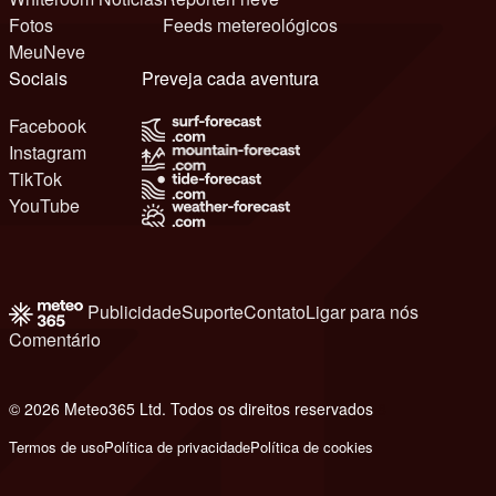
Fotos
Feeds metereológicos
MeuNeve
Sociais
Preveja cada aventura
Facebook
Instagram
TikTok
YouTube
Publicidade
Suporte
Contato
Ligar para nós
Comentário
© 2026 Meteo365 Ltd. Todos os direitos reservados
8
Termos de uso
Política de privacidade
Política de cookies