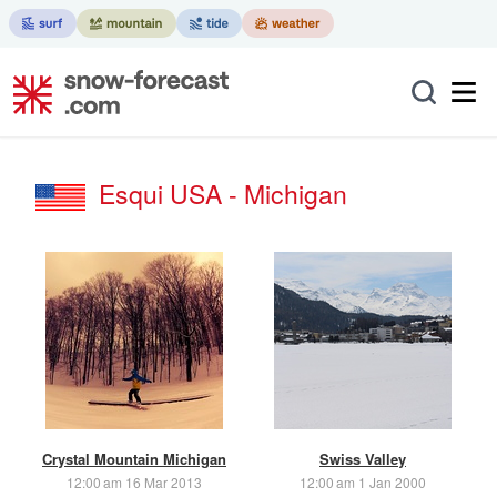
Esqui USA - Michigan
Crystal Mountain Michigan
Swiss Valley
12:00 am 16 Mar 2013
12:00 am 1 Jan 2000