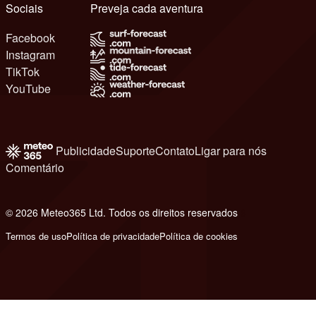
Sociais
Preveja cada aventura
Facebook
Instagram
TikTok
YouTube
Publicidade
Suporte
Contato
Ligar para nós
Comentário
© 2026 Meteo365 Ltd. Todos os direitos reservados
6
Termos de uso
Política de privacidade
Política de cookies