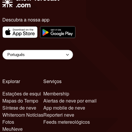
Descubra a nossa app
Explorar
Serviços
Estações de esqui
Membership
Mapas do Tempo
Alertas de neve por email
Síntese de neve
App mobile de neve
Whiteroom Notícias
Reporteri neve
Fotos
Feeds metereológicos
MeuNeve