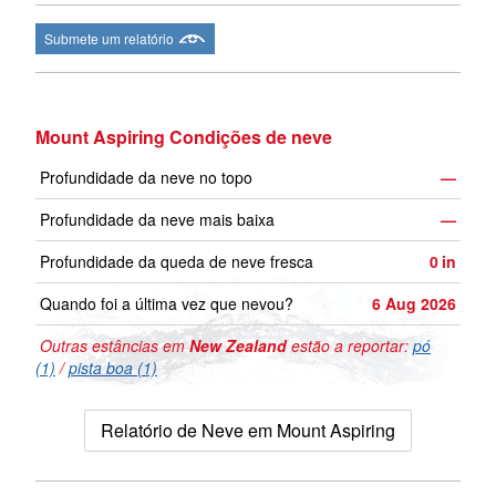
Submete um relatório
Mount Aspiring Condições de neve
Profundidade da neve no topo
—
Profundidade da neve mais baixa
—
Profundidade da queda de neve fresca
0
in
Quando foi a última vez que nevou?
6 Aug 2026
Outras estâncias em
New Zealand
estão a reportar:
pó
(1)
/
pista boa (1)
Relatório de Neve em Mount Aspiring