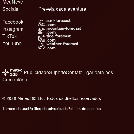
MeuNeve
Sociais
Preveja cada aventura
Facebook
Instagram
TikTok
YouTube
Publicidade
Suporte
Contato
Ligar para nós
Comentário
© 2026 Meteo365 Ltd. Todos os direitos reservados
8
Termos de uso
Política de privacidade
Política de cookies