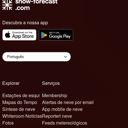
Descubra a nossa app
Explorar
Serviços
Estações de esqui
Membership
Mapas do Tempo
Alertas de neve por email
Síntese de neve
App mobile de neve
Whiteroom Notícias
Reporteri neve
Fotos
Feeds metereológicos