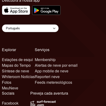
Descubra a nossa app
Explorar
Serviços
Estações de esqui
Membership
Mapas do Tempo
Alertas de neve por email
Síntese de neve
App mobile de neve
Whiteroom Notícias
Reporteri neve
Fotos
Feeds metereológicos
MeuNeve
Sociais
Preveja cada aventura
Facebook