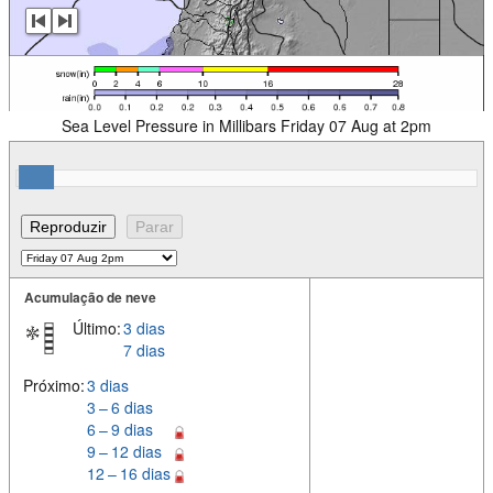
Sea Level Pressure in Millibars Friday 07 Aug at 2pm
Acumulação de neve
Último:
3 dias
7 dias
Próximo:
3 dias
3 – 6 dias
6 – 9 dias
9 – 12 dias
12 – 16 dias