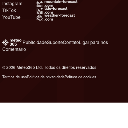
Instagram
TikTok
YouTube
Publicidade
Suporte
Contato
Ligar para nós
Comentário
© 2026 Meteo365 Ltd. Todos os direitos reservados
6
Termos de uso
Política de privacidade
Política de cookies