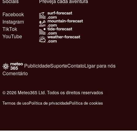
Sociais
Preveja cada aventura
Facebook
Instagram
TikTok
YouTube
Publicidade
Suporte
Contato
Ligar para nós
Comentário
© 2026 Meteo365 Ltd. Todos os direitos reservados
8
Termos de uso
Política de privacidade
Política de cookies