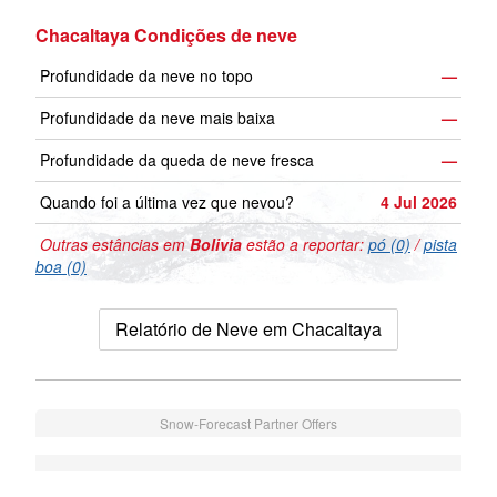
Chacaltaya Condições de neve
Profundidade da neve no topo
—
Profundidade da neve mais baixa
—
Profundidade da queda de neve fresca
—
Quando foi a última vez que nevou?
4 Jul 2026
Outras estâncias em
Bolivia
estão a reportar:
pó (0)
/
pista
boa (0)
Relatório de Neve em Chacaltaya
Snow-Forecast Partner Offers