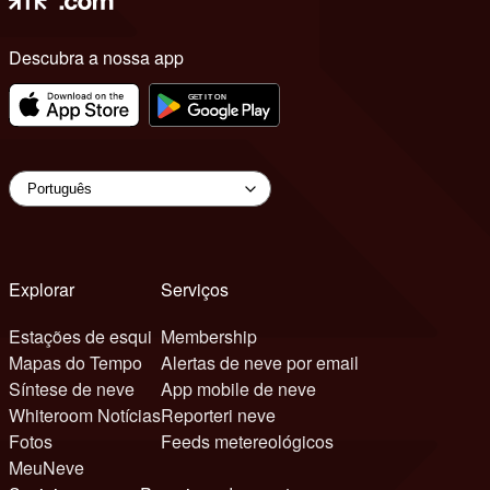
Descubra a nossa app
Explorar
Serviços
Estações de esqui
Membership
Mapas do Tempo
Alertas de neve por email
Síntese de neve
App mobile de neve
Whiteroom Notícias
Reporteri neve
Fotos
Feeds metereológicos
MeuNeve