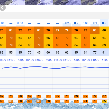
—
—
—
—
—
—
—
—
—
—
—
—
0.2
0.2
0.1
0.5
0.08
—
0.08
—
—
—
—
0.04
70
81
72
70
81
70
77
79
70
73
81
66
66
79
64
66
79
66
68
72
64
68
66
64
66
79
64
66
79
66
68
72
64
68
64
63
82
55
85
70
45
66
69
62
85
64
77
91
4800
15400
14800
15400
15600
14900
14600
15400
15300
15400
14900
15100
69
75
70
67
75
71
72
73
69
72
72
67
68
80
68
68
80
68
73
75
67
71
73
65