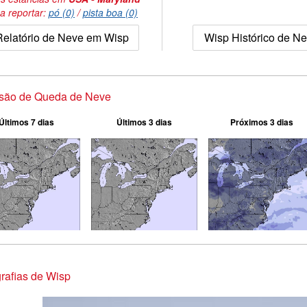
a reportar:
pó (0)
/
pista boa (0)
Relatório de Neve em Wisp
Wisp Histórico de N
isão de Queda de Neve
Últimos 7 dias
Últimos 3 dias
Próximos 3 dias
rafias de Wisp