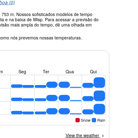
 boa (0)
de 753 m. Nossos sofisticados modelos de tempo
ia e na baixa de Wisp. Para acessar a previsão do
a visão mais ampla do tempo, dê uma olhada em
 como nós prevemos nossas temperaturas.