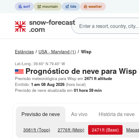
Estâncias
USA - Maryland
(1)
Wisp
Lat./Long.:
39.60° N
79.40° W
Prognóstico de neve para Wisp
Previsão meteorológica para Wisp em
2471
ft
altitude
Emitido:
1 am 08 Aug 2026
(hora local)
Previsão de neve atualizada em
01
hora
59
min
Previsão de neve
Ao vivo
História da neve
3081
ft
(Topo)
2776
ft
(Meio)
2471
ft
(Base)
Mapas