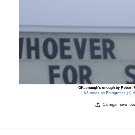
OK, enough's enough by Robert 
Vê todas as Fotografias (1) 
Carregar nova fot