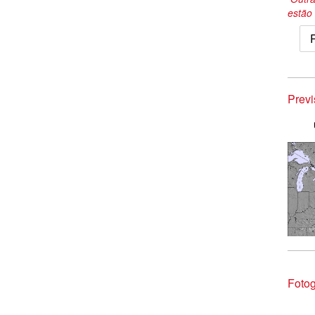
estão 
Prev
Fotog