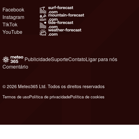
Facebook
Instagram
TikTok
YouTube
Publicidade
Suporte
Contato
Ligar para nós
Comentário
© 2026 Meteo365 Ltd. Todos os direitos reservados
6
Termos de uso
Política de privacidade
Política de cookies