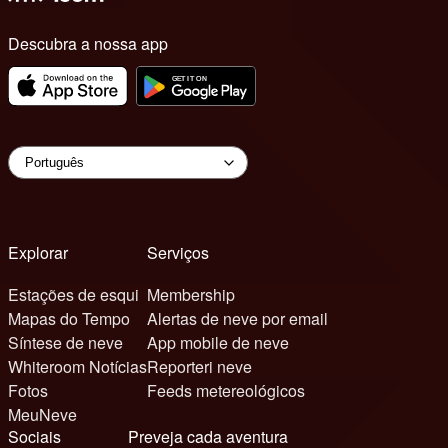
Descubra a nossa app
Explorar
Serviços
Estações de esqui
Membership
Mapas do Tempo
Alertas de neve por email
Síntese de neve
App mobile de neve
Whiteroom Notícias
Reporteri neve
Fotos
Feeds metereológicos
MeuNeve
Sociais
Preveja cada aventura