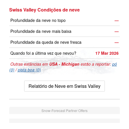
Swiss Valley Condições de neve
Profundidade da neve no topo
—
Profundidade da neve mais baixa
—
Profundidade da queda de neve fresca
—
Quando foi a última vez que nevou?
17 Mar 2026
Outras estâncias em
USA - Michigan
estão a reportar:
pó
(0)
/
pista boa (0)
Relatório de Neve em Swiss Valley
Snow-Forecast Partner Offers