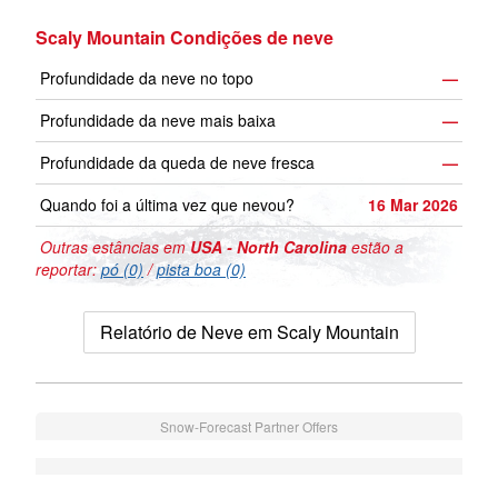
Scaly Mountain Condições de neve
Profundidade da neve no topo
—
Profundidade da neve mais baixa
—
Profundidade da queda de neve fresca
—
Quando foi a última vez que nevou?
16 Mar 2026
Outras estâncias em
USA - North Carolina
estão a
reportar:
pó (0)
/
pista boa (0)
Relatório de Neve em Scaly Mountain
Snow-Forecast Partner Offers