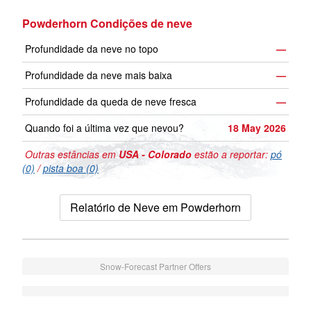
Powderhorn Condições de neve
Profundidade da neve no topo
—
Profundidade da neve mais baixa
—
Profundidade da queda de neve fresca
—
Quando foi a última vez que nevou?
18 May 2026
Outras estâncias em
USA - Colorado
estão a reportar:
pó
(0)
/
pista boa (0)
Relatório de Neve em Powderhorn
Snow-Forecast Partner Offers