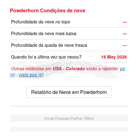
Powderhorn Condições de neve
Profundidade da neve no topo
—
Profundidade da neve mais baixa
—
Profundidade da queda de neve fresca
—
Quando foi a última vez que nevou?
18 May 2026
Outras estâncias em
USA - Colorado
estão a reportar:
pó
(0)
/
pista boa (0)
Relatório de Neve em Powderhorn
Snow-Forecast Partner Offers