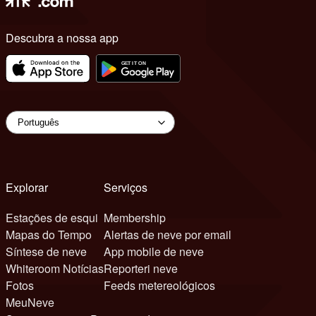
Descubra a nossa app
Explorar
Serviços
Estações de esqui
Membership
Mapas do Tempo
Alertas de neve por email
Síntese de neve
App mobile de neve
Whiteroom Notícias
Reporteri neve
Fotos
Feeds metereológicos
MeuNeve