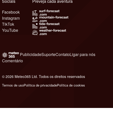
Sociais
Preveja cada aventura
Facebook
Instagram
TikTok
YouTube
Publicidade
Suporte
Contato
Ligar para nós
Comentário
© 2026 Meteo365 Ltd. Todos os direitos reservados
8
Termos de uso
Política de privacidade
Política de cookies