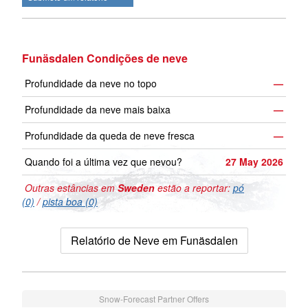
Funäsdalen Condições de neve
Profundidade da neve no topo
—
Profundidade da neve mais baixa
—
Profundidade da queda de neve fresca
—
Quando foi a última vez que nevou?
27 May 2026
Outras estâncias em
Sweden
estão a reportar:
pó
(0)
/
pista boa (0)
Relatório de Neve em Funäsdalen
Snow-Forecast Partner Offers