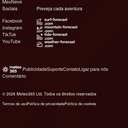
MeuNeve
Sociais
Preveja cada aventura
Facebook
Instagram
TikTok
YouTube
Publicidade
Suporte
Contato
Ligar para nós
Comentário
© 2026 Meteo365 Ltd. Todos os direitos reservados
8
Termos de uso
Política de privacidade
Política de cookies