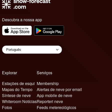
Descubra a nossa app
Explorar
Serviços
Estações de esqui
Membership
Mapas do Tempo
Alertas de neve por email
Síntese de neve
App mobile de neve
Whiteroom Notícias
Reporteri neve
Fotos
Feeds metereológicos