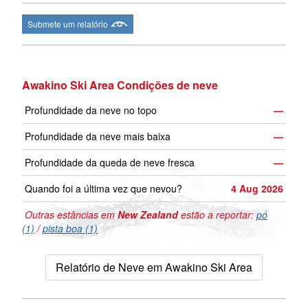
Submete um relatório
Awakino Ski Area Condições de neve
Profundidade da neve no topo
—
Profundidade da neve mais baixa
—
Profundidade da queda de neve fresca
—
Quando foi a última vez que nevou?
4 Aug 2026
Outras estâncias em
New Zealand
estão a reportar:
pó
(1)
/
pista boa (1)
Relatório de Neve em Awakino Ski Area