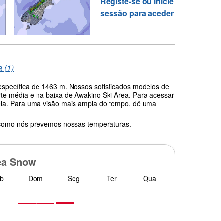
Registe-se ou inicie
sessão para aceder
a (1)
 específica de 1463 m. Nossos sofisticados modelos de
te média e na baixa de Awakino Ski Area. Para acessar
abela. Para uma visão mais ampla do tempo, dê uma
 como nós prevemos nossas temperaturas.