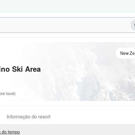
ino Ski Area
ra local)
Informação do resort
 do tempo