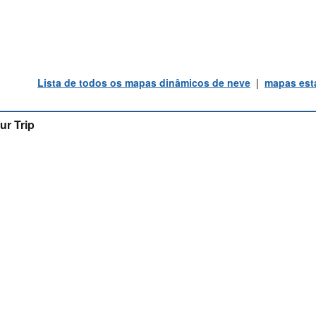
Lista de todos os mapas dinâmicos de neve
|
mapas está
ur Trip