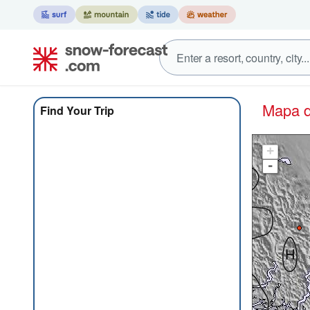
Mapa
Find Your Trip
+
-