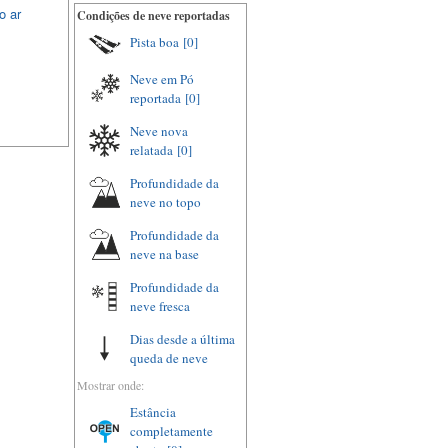
o ar
Condições de neve reportadas
Pista boa
[0]
Neve em Pó
reportada
[0]
Neve nova
relatada
[0]
Profundidade da
neve no topo
Profundidade da
neve na base
Profundidade da
neve fresca
Dias desde a última
queda de neve
Mostrar onde:
Estância
completamente