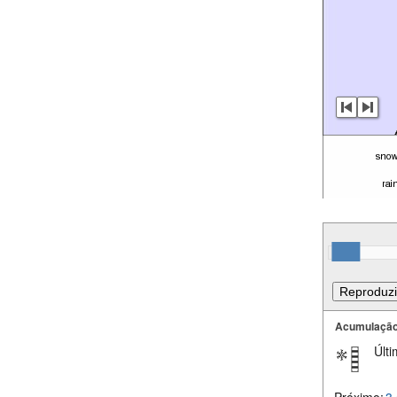
Acumulação
Últi