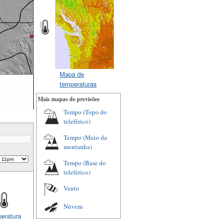
Mapa de
temperaturas
Mais mapas de previsões
Tempo (Topo do
teleférico)
Tempo (Meio da
montanha)
Tempo (Base do
teleférico)
Vento
Núvem
eratura