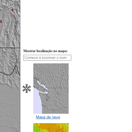
Mostrar localização no mapa:
Mapa de neve