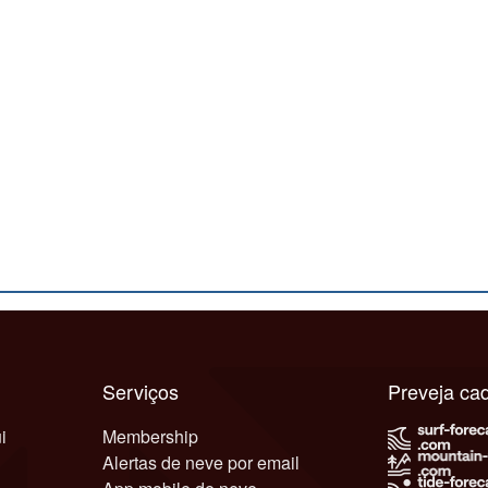
Serviços
Preveja c
i
Membership
Alertas de neve por email