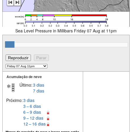
Sea Level Pressure in Millibars Friday 07 Aug at 11pm
Acumulação de neve
Último:
3 dias
7 dias
Próximo:
3 dias
3 – 6 dias
6 – 9 dias
9 – 12 dias
12 – 16 dias
Mapas de previsão de neve a longo prazo estão