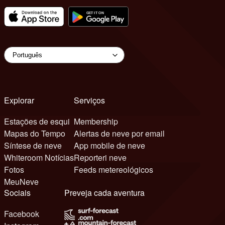
Explorar
Serviços
Estações de esqui
Membership
Mapas do Tempo
Alertas de neve por email
Síntese de neve
App mobile de neve
Whiteroom Notícias
Reporteri neve
Fotos
Feeds metereológicos
MeuNeve
Sociais
Preveja cada aventura
Facebook