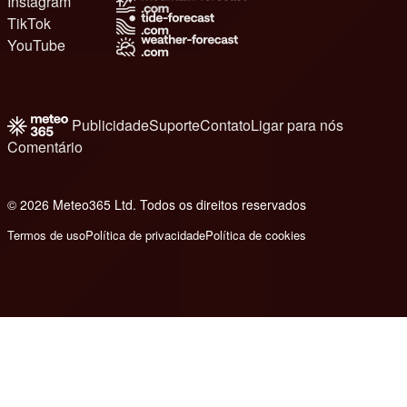
Instagram
TikTok
YouTube
Publicidade
Suporte
Contato
Ligar para nós
Comentário
© 2026 Meteo365 Ltd. Todos os direitos reservados
6
Termos de uso
Política de privacidade
Política de cookies