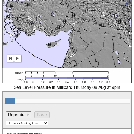
Sea Level Pressure in Millibars Thursday 06 Aug at 9pm
Acumulação de neve