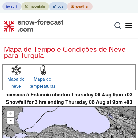
Mapa de Tempo e Condições de Neve
para Turquia
Mapa de
Mapa de
neve
temperaturas
acessos à Estância abertos Thursday 06 Aug 9pm +03
Snowfall for 3 hrs ending Thursday 06 Aug at 9pm +03
+
-