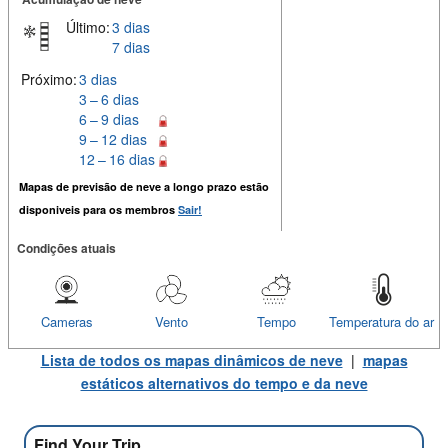
Último:
3 dias
7 dias
Próximo:
3 dias
3 – 6 dias
6 – 9 dias
9 – 12 dias
12 – 16 dias
Mapas de previsão de neve a longo prazo estão
disponiveis para os membros
Sair!
Condições atuais
Cameras
Vento
Tempo
Temperatura do ar
Lista de todos os mapas dinâmicos de neve
|
mapas
estáticos alternativos do tempo e da neve
Find Your Trip