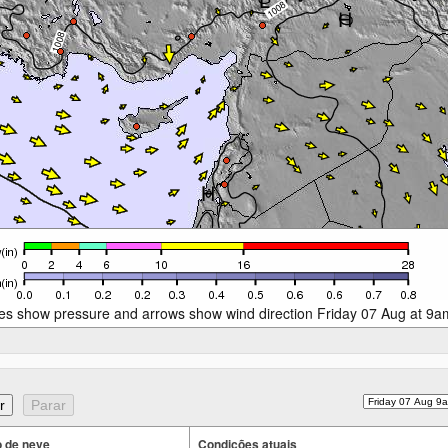
es show pressure and arrows show wind direction Friday 07 Aug at 9a
 de neve
Condições atuais