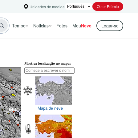
Obter Prémio
Unidades de medida
Tempo
Noticias
Fotos
Meu
Neve
Logar-se
Mostrar localização no mapa:
Mapa de neve