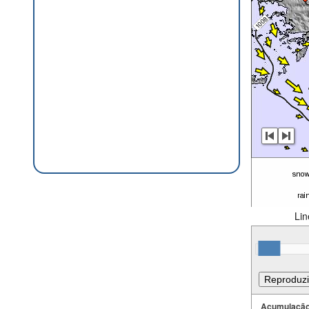
Lin
Acumulação