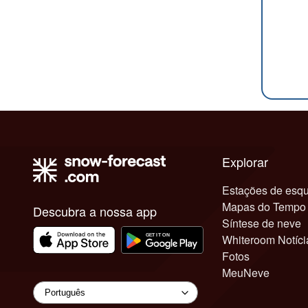
Explorar
Estações de esqu
Mapas do Tempo
Descubra a nossa app
Síntese de neve
Whiteroom Notíci
Fotos
MeuNeve