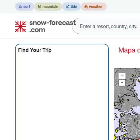
Mapa
Find Your Trip
+
-