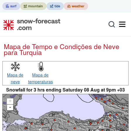
Mapa de Tempo e Condições de Neve
para Turquia
Mapa de
Mapa de
neve
temperaturas
Snowfall for 3 hrs ending Saturday 08 Aug at 9pm +03
+
-