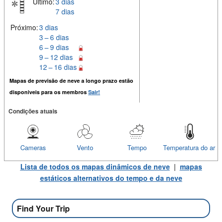
Último:
3 dias
7 dias
Próximo:
3 dias
3 – 6 dias
6 – 9 dias
9 – 12 dias
12 – 16 dias
Mapas de previsão de neve a longo prazo estão
disponiveis para os membros
Sair!
Condições atuais
Cameras
Vento
Tempo
Temperatura do ar
Lista de todos os mapas dinâmicos de neve
|
mapas
estáticos alternativos do tempo e da neve
Find Your Trip