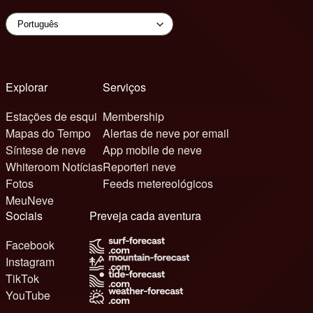
Explorar
Serviços
Estações de esqui
Membership
Mapas do Tempo
Alertas de neve por email
Síntese de neve
App mobile de neve
Whiteroom Notícias
Reporteri neve
Fotos
Feeds metereológicos
MeuNeve
Sociais
Preveja cada aventura
Facebook
Instagram
TikTok
YouTube