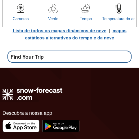
Cameras
Vento
Tempo
Temperatura do ar
Lista de todos os mapas dinâmicos de neve
|
mapas
estáticos alternativos do tempo e da neve
Find Your Trip
Descubra a nossa app