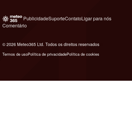
Publicidade
Suporte
Contato
Ligar para nós
Comentário
© 2026 Meteo365 Ltd. Todos os direitos reservados
6
Termos de uso
Política de privacidade
Política de cookies