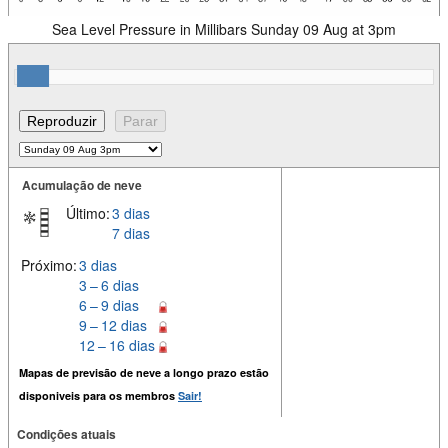
Sea Level Pressure in Millibars Sunday 09 Aug at 3pm
Acumulação de neve
Último:
3 dias
7 dias
Próximo:
3 dias
3 – 6 dias
6 – 9 dias
9 – 12 dias
12 – 16 dias
Mapas de previsão de neve a longo prazo estão
disponiveis para os membros
Sair!
Condições atuais