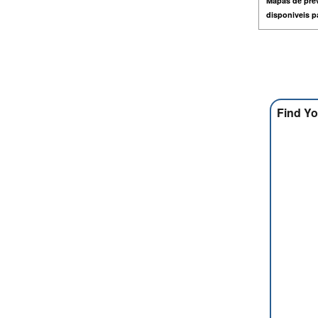
Mapas de prev
disponiveis 
Find Yo