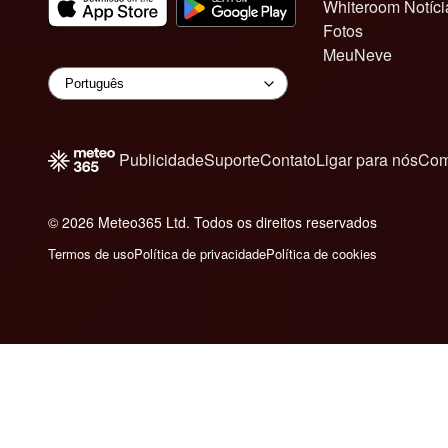
Whiteroom Notíci
Fotos
MeuNeve
Publicidade
Suporte
Contato
Ligar para nós
Com
© 2026 Meteo365 Ltd. Todos os direitos reservados
6
Termos de uso
Política de privacidade
Política de cookies