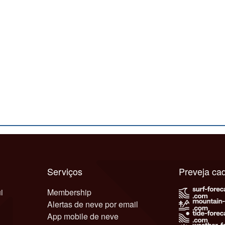
Serviços
Preveja c
i
Membership
Alertas de neve por email
App mobile de neve