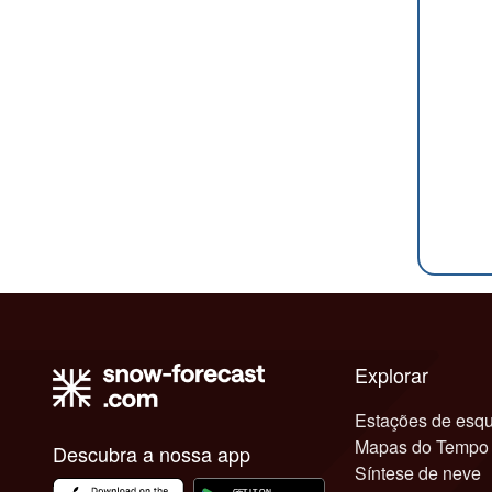
Explorar
Estações de esqu
Mapas do Tempo
Descubra a nossa app
Síntese de neve