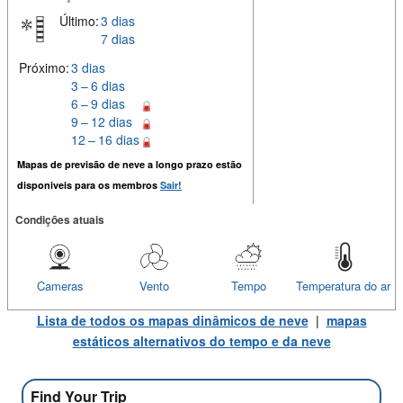
Último:
3 dias
7 dias
Próximo:
3 dias
3 – 6 dias
6 – 9 dias
9 – 12 dias
12 – 16 dias
Mapas de previsão de neve a longo prazo estão
disponiveis para os membros
Sair!
Condições atuais
Cameras
Vento
Tempo
Temperatura do ar
Lista de todos os mapas dinâmicos de neve
|
mapas
estáticos alternativos do tempo e da neve
Find Your Trip