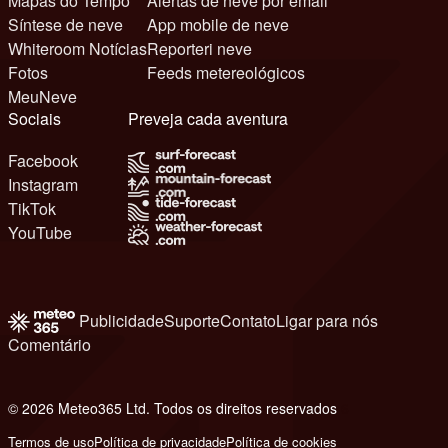
Mapas do Tempo
Alertas de neve por email
Síntese de neve
App mobile de neve
Whiteroom Notícias
Reporteri neve
Fotos
Feeds metereológicos
MeuNeve
Sociais
Preveja cada aventura
Facebook
Instagram
TikTok
YouTube
Publicidade
Suporte
Contato
Ligar para nós
Comentário
© 2026 Meteo365 Ltd. Todos os direitos reservados
6
Termos de uso
Política de privacidade
Política de cookies