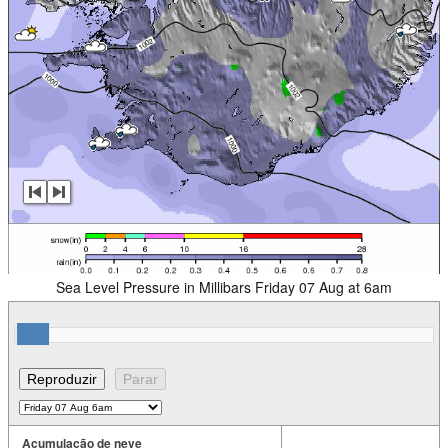
Sea Level Pressure in Millibars Friday 07 Aug at 6am
Acumulação de neve