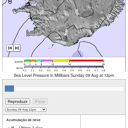
Sea Level Pressure in Millibars Sunday 09 Aug at 12pm
Acumulação de neve
Último:
3 dias