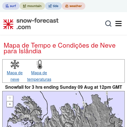
Mapa de Tempo e Condições de Neve
para Islândia
Mapa de
Mapa de
neve
temperaturas
Snowfall for 3 hrs ending Sunday 09 Aug at 12pm GMT
+
-