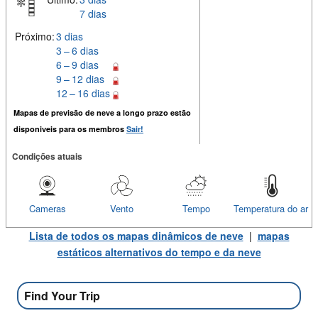
7 dias
Próximo:
3 dias
3 – 6 dias
6 – 9 dias
9 – 12 dias
12 – 16 dias
Mapas de previsão de neve a longo prazo estão
disponiveis para os membros
Sair!
Condições atuais
Cameras
Vento
Tempo
Temperatura do ar
Lista de todos os mapas dinâmicos de neve
|
mapas
estáticos alternativos do tempo e da neve
Find Your Trip