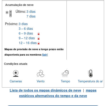
Acumulação de neve
Último:
3 dias
7 dias
Próximo:
3 dias
3 – 6 dias
6 – 9 dias
9 – 12 dias
12 – 16 dias
Mapas de previsão de neve a longo prazo estão
disponiveis para os membros
Sair!
Condições atuais
Cameras
Vento
Tempo
Temperatura do ar
Lista de todos os mapas dinâmicos de neve
|
mapas
estáticos alternativos do tempo e da neve