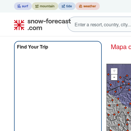
Mapa
Find Your Trip
+
-