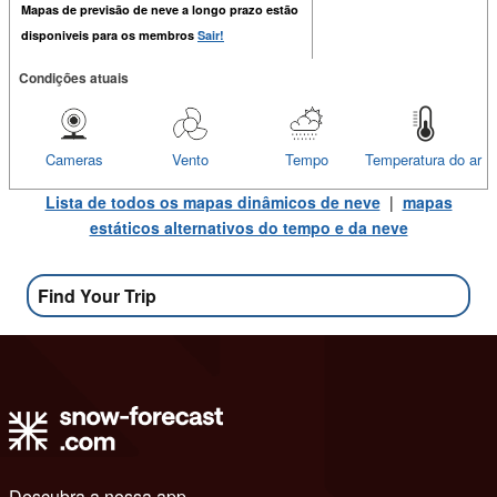
Mapas de previsão de neve a longo prazo estão
disponiveis para os membros
Sair!
Condições atuais
Cameras
Vento
Tempo
Temperatura do ar
Lista de todos os mapas dinâmicos de neve
|
mapas
estáticos alternativos do tempo e da neve
Find Your Trip
Descubra a nossa app