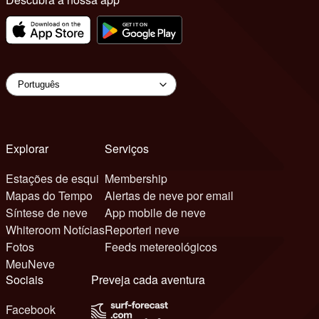
Explorar
Serviços
Estações de esqui
Membership
Mapas do Tempo
Alertas de neve por email
Síntese de neve
App mobile de neve
Whiteroom Notícias
Reporteri neve
Fotos
Feeds metereológicos
MeuNeve
Sociais
Preveja cada aventura
Facebook