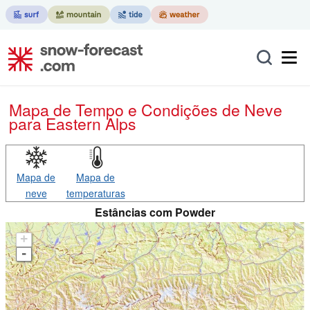
Mapa de Tempo e Condições de Neve
para Eastern Alps
Mapa de
Mapa de
neve
temperaturas
Estâncias com Powder
+
-