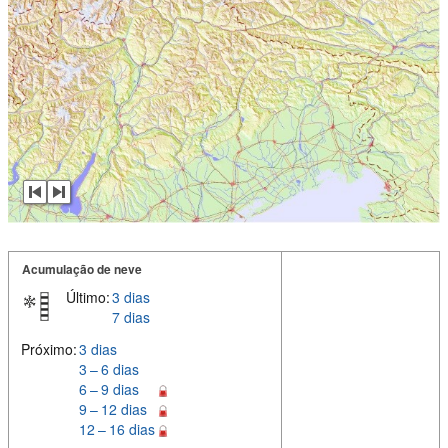
Acumulação de neve
Último:
3 dias
7 dias
Próximo:
3 dias
3 – 6 dias
6 – 9 dias
9 – 12 dias
12 – 16 dias