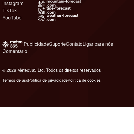
Instagram
TikTok
YouTube
Publicidade
Suporte
Contato
Ligar para nós
Comentário
© 2026 Meteo365 Ltd. Todos os direitos reservados
6
Termos de uso
Política de privacidade
Política de cookies