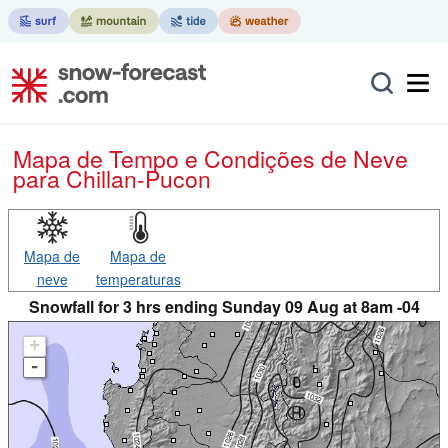
Mapa de Tempo e Condições de Neve
para Chillan-Pucon
Mapa de
Mapa de
neve
temperaturas
Snowfall for 3 hrs ending Sunday 09 Aug at 8am -04
+
-