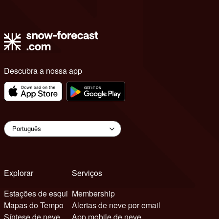
Descubra a nossa app
Explorar
Serviços
Estações de esqui
Membership
Mapas do Tempo
Alertas de neve por email
Síntese de neve
App mobile de neve