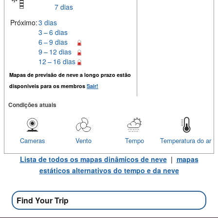
7 dias
Próximo:
3 dias
3 – 6 dias
6 – 9 dias
9 – 12 dias
12 – 16 dias
Mapas de previsão de neve a longo prazo estão
disponiveis para os membros
Sair!
Condições atuais
Cameras
Vento
Tempo
Temperatura do ar
Lista de todos os mapas dinâmicos de neve
|
mapas
estáticos alternativos do tempo e da neve
Find Your Trip