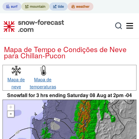
Mapa de Tempo e Condições de Neve
para Chillan-Pucon
Mapa de
Mapa de
neve
temperaturas
Snowfall for 3 hrs ending Saturday 08 Aug at 2pm -04
+
-