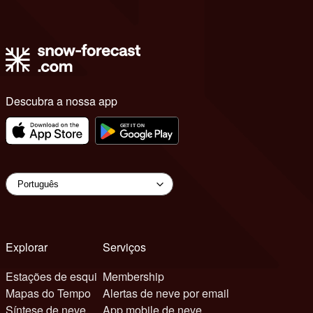
Descubra a nossa app
Explorar
Serviços
Estações de esqui
Membership
Mapas do Tempo
Alertas de neve por email
Síntese de neve
App mobile de neve