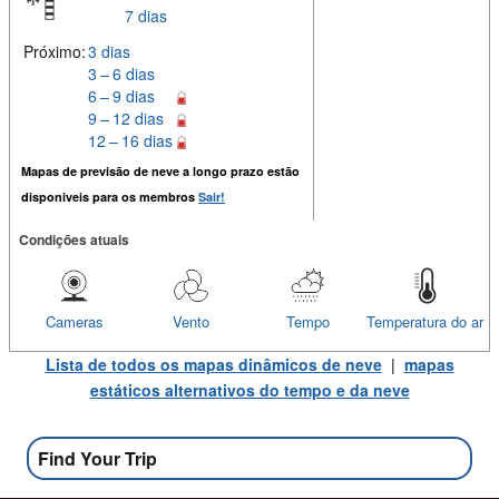
7 dias
Próximo:
3 dias
3 – 6 dias
6 – 9 dias
9 – 12 dias
12 – 16 dias
Mapas de previsão de neve a longo prazo estão
disponiveis para os membros
Sair!
Condições atuais
Cameras
Vento
Tempo
Temperatura do ar
Lista de todos os mapas dinâmicos de neve
|
mapas
estáticos alternativos do tempo e da neve
Find Your Trip