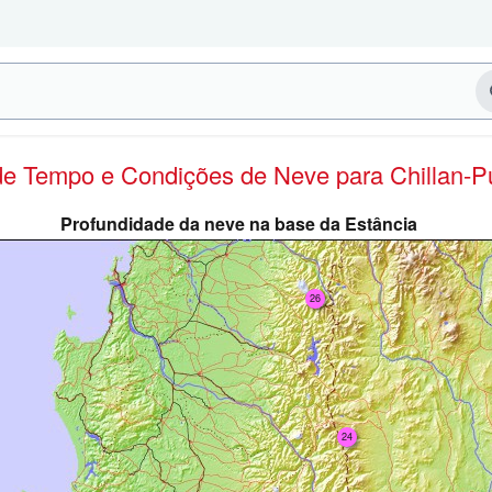
 de Tempo e Condições de Neve
para Chillan-
Profundidade da neve na base da Estância
26
24