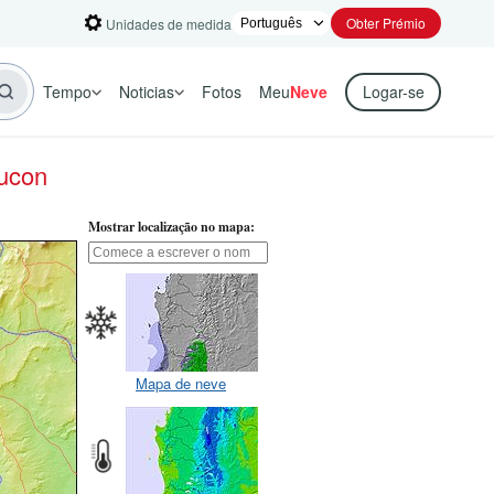
Obter Prémio
Unidades de medida
Tempo
Noticias
Fotos
Meu
Neve
Logar-se
Pucon
Mostrar localização no mapa:
Mapa de neve