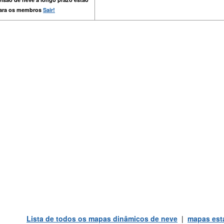
para os membros
Sair!
Lista de todos os mapas dinâmicos de neve
|
mapas está