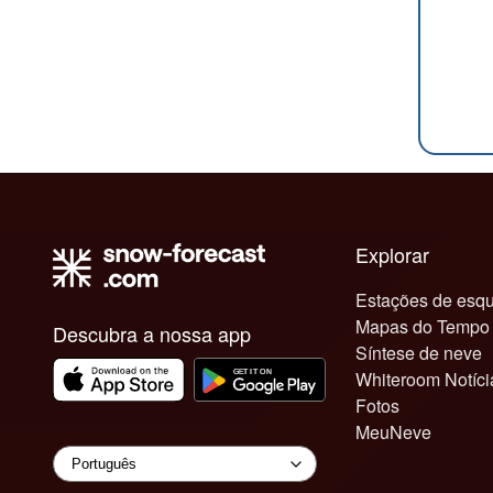
Explorar
Estações de esqu
Mapas do Tempo
Descubra a nossa app
Síntese de neve
Whiteroom Notíci
Fotos
MeuNeve