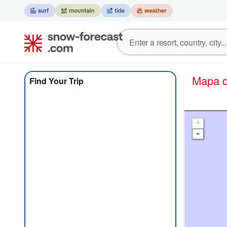
Mapa
Find Your Trip
+
-