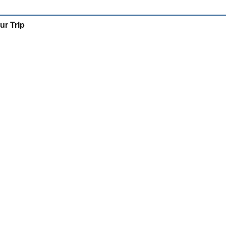
ur Trip