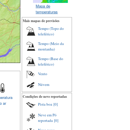
Mapa de
temperaturas
Mais mapas de previsões
Tempo (Topo do
teleférico)
Tempo (Meio da
montanha)
Tempo (Base do
teleférico)
Vento
Núvem
Condições de neve reportadas
eratura
o ar
Pista boa
[0]
Neve em Pó
reportada
[0]