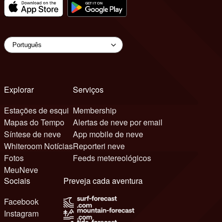
Explorar
Serviços
Estações de esqui
Membership
Mapas do Tempo
Alertas de neve por email
Síntese de neve
App mobile de neve
Whiteroom Notícias
Reporteri neve
Fotos
Feeds metereológicos
MeuNeve
Sociais
Preveja cada aventura
Facebook
Instagram