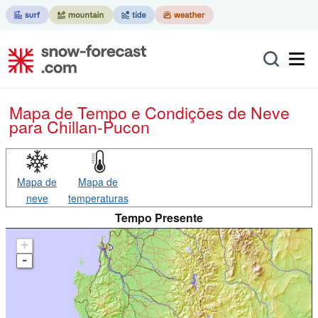
Mapa de Tempo e Condições de Neve
para Chillan-Pucon
Mapa de
Mapa de
neve
temperaturas
Tempo Presente
+
-