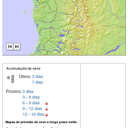
Acumulação de neve
Último:
3 dias
7 dias
Próximo:
3 dias
3 – 6 dias
6 – 9 dias
9 – 12 dias
12 – 16 dias
Mapas de previsão de neve a longo prazo estão