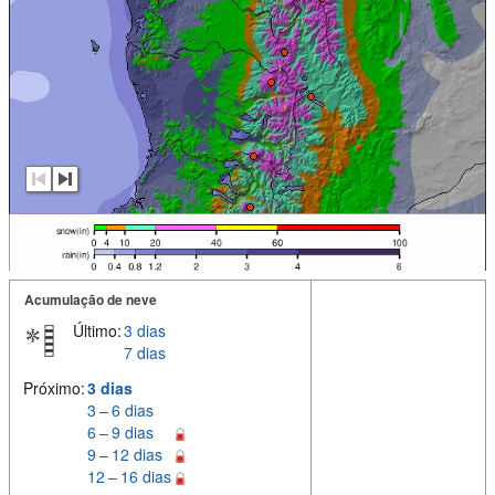
Acumulação de neve
Último:
3 dias
7 dias
Próximo:
3 dias
3 – 6 dias
6 – 9 dias
9 – 12 dias
12 – 16 dias