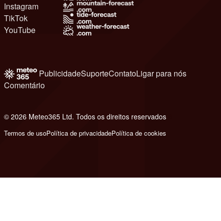
Instagram
TikTok
YouTube
Publicidade
Suporte
Contato
Ligar para nós
Comentário
© 2026 Meteo365 Ltd. Todos os direitos reservados
6
Termos de uso
Política de privacidade
Política de cookies