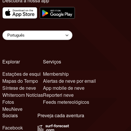
Descubra a nossa app
Explorar
Serviços
Estações de esqui
Membership
Mapas do Tempo
Alertas de neve por email
Síntese de neve
App mobile de neve
Whiteroom Notícias
Reporteri neve
Fotos
Feeds metereológicos
MeuNeve
Sociais
Preveja cada aventura
Facebook