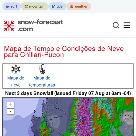
Mapa de Tempo e Condições de Neve
para Chillan-Pucon
Mapa de
Mapa de
neve
temperaturas
Next 3 days Snowfall (issued Friday 07 Aug at 8am -04)
+
-