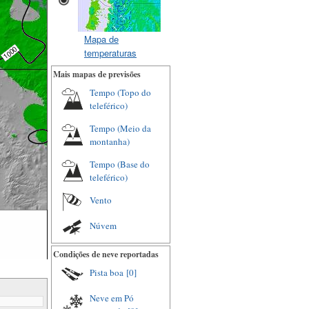
Mapa de
temperaturas
Mais mapas de previsões
Tempo (Topo do
teleférico)
Tempo (Meio da
montanha)
Tempo (Base do
teleférico)
Vento
Núvem
Condições de neve reportadas
Pista boa
[0]
Neve em Pó