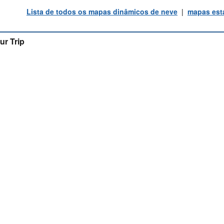
Lista de todos os mapas dinâmicos de neve
|
mapas está
ur Trip