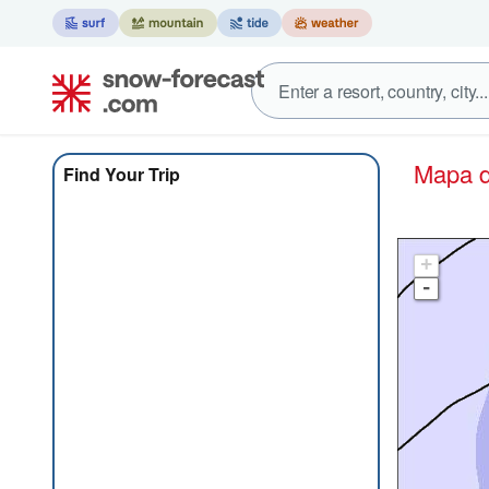
Mapa
Find Your Trip
+
-