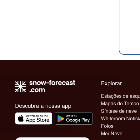
Explorar
Estações de esqu
Mapas do Tempo
Descubra a nossa app
Síntese de neve
Whiteroom Notíci
Fotos
MeuNeve