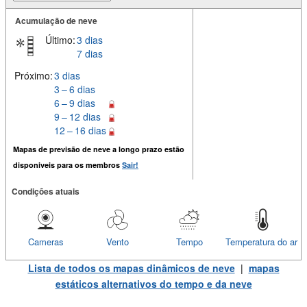
Acumulação de neve
Último:
3 dias
7 dias
Próximo:
3 dias
3 – 6 dias
6 – 9 dias
9 – 12 dias
12 – 16 dias
Mapas de previsão de neve a longo prazo estão
disponiveis para os membros
Sair!
Condições atuais
Cameras
Vento
Tempo
Temperatura do ar
Lista de todos os mapas dinâmicos de neve
|
mapas
estáticos alternativos do tempo e da neve