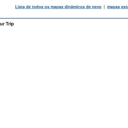
Lista de todos os mapas dinâmicos de neve
|
mapas está
ur Trip