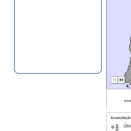
Acumulação
Últi