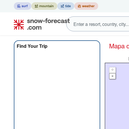
Mapa
Find Your Trip
+
-