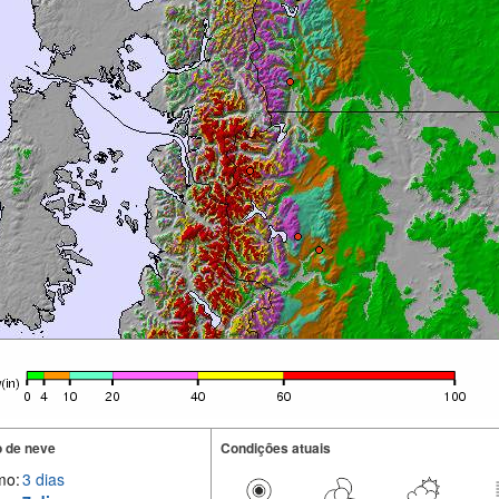
 de neve
Condições atuais
mo:
3 dias