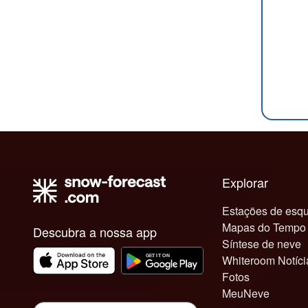
Explorar
Estações de esqu
Mapas do Tempo
Descubra a nossa app
Síntese de neve
Whiteroom Notíci
Fotos
MeuNeve