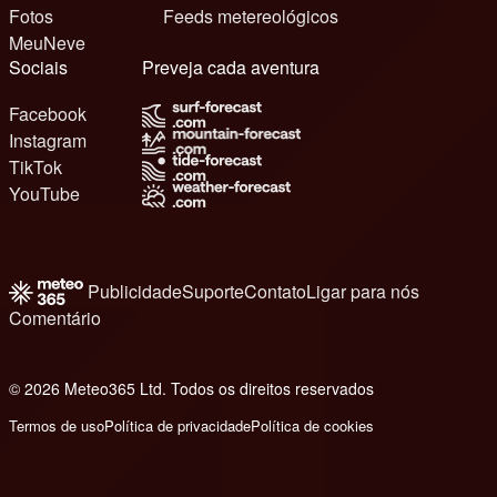
Fotos
Feeds metereológicos
MeuNeve
Sociais
Preveja cada aventura
Facebook
Instagram
TikTok
YouTube
Publicidade
Suporte
Contato
Ligar para nós
Comentário
© 2026 Meteo365 Ltd. Todos os direitos reservados
6
Termos de uso
Política de privacidade
Política de cookies