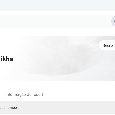
likha
Informação do resort
 do tempo