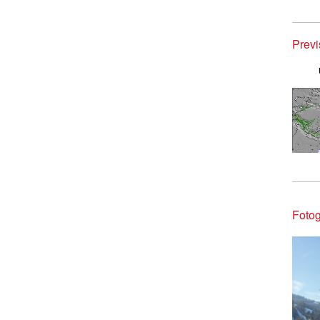
Prev
Fotog