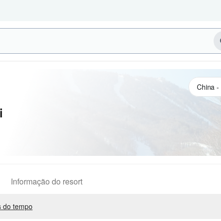
i
Informação do resort
 do tempo