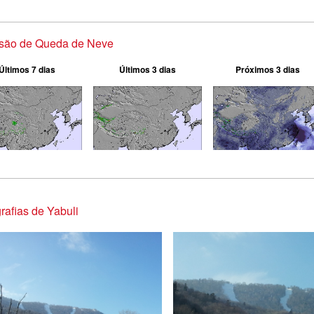
isão de Queda de Neve
Últimos 7 dias
Últimos 3 dias
Próximos 3 dias
rafias de Yabuli