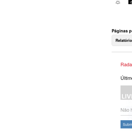
Páginas p
Relatóri
Rada
Últim
Não h
Subme