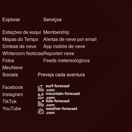
Explorar
Serviços
Estações de esqui
Membership
Mapas do Tempo
Alertas de neve por email
Síntese de neve
App mobile de neve
Whiteroom Notícias
Reporteri neve
Fotos
Feeds metereológicos
MeuNeve
Sociais
Preveja cada aventura
Facebook
Instagram
TikTok
YouTube