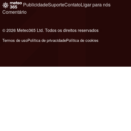
Publicidade
Suporte
Contato
Ligar para nós
Comentário
© 2026 Meteo365 Ltd. Todos os direitos reservados
8
Termos de uso
Política de privacidade
Política de cookies