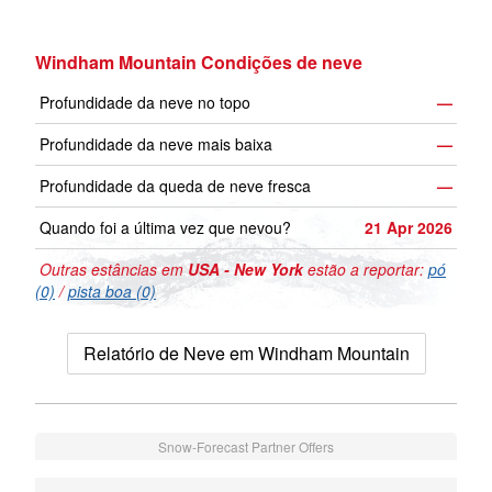
Windham Mountain Condições de neve
Profundidade da neve no topo
—
Profundidade da neve mais baixa
—
Profundidade da queda de neve fresca
—
Quando foi a última vez que nevou?
21 Apr 2026
Outras estâncias em
USA - New York
estão a reportar:
pó
(0)
/
pista boa (0)
Relatório de Neve em Windham Mountain
Snow-Forecast Partner Offers