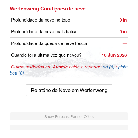
Werfenweng Condições de neve
Profundidade da neve no topo
0
in
Profundidade da neve mais baixa
0
in
Profundidade da queda de neve fresca
—
Quando foi a última vez que nevou?
10 Jun 2026
Outras estâncias em
Austria
estão a reportar:
pó (0)
/
pista
boa (0)
Relatório de Neve em Werfenweng
Snow-Forecast Partner Offers