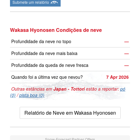
Submete um relatório
Wakasa Hyonosen Condições de neve
Profundidade da neve no topo
—
Profundidade da neve mais baixa
—
Profundidade da queda de neve fresca
—
Quando foi a última vez que nevou?
7 Apr 2026
Outras estâncias em
Japan - Tottori
estão a reportar:
pó
(0)
/
pista boa (0)
Relatório de Neve em Wakasa Hyonosen
Snow-Forecast Partner Offers