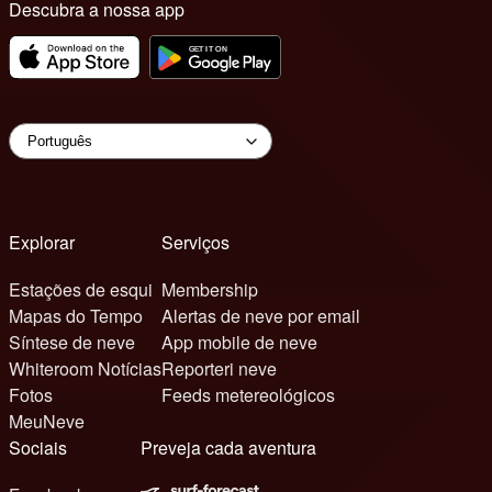
Descubra a nossa app
Explorar
Serviços
Estações de esqui
Membership
Mapas do Tempo
Alertas de neve por email
Síntese de neve
App mobile de neve
Whiteroom Notícias
Reporteri neve
Fotos
Feeds metereológicos
MeuNeve
Sociais
Preveja cada aventura