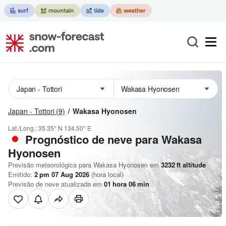
Japan - Tottori
(9)
Wakasa Hyonosen
Lat./Long.:
35.35° N
134.50° E
Prognóstico de neve para Wakasa
Hyonosen
Previsão meteorológica para Wakasa Hyonosen em
3232
ft
altitude
Emitido:
2 pm 07 Aug 2026
(hora local)
Previsão de neve atualizada em
01
hora
06
min