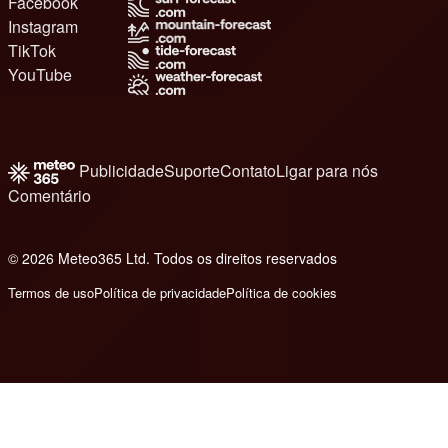
Facebook
Instagram
TikTok
YouTube
Publicidade
Suporte
Contato
Ligar para nós
Comentário
© 2026 Meteo365 Ltd. Todos os direitos reservados
8
Termos de uso
Política de privacidade
Política de cookies