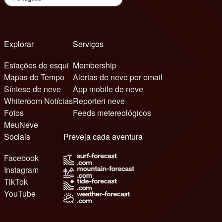
Explorar
Serviços
Estações de esqui
Membership
Mapas do Tempo
Alertas de neve por email
Síntese de neve
App mobile de neve
Whiteroom Notícias
Reporteri neve
Fotos
Feeds metereológicos
MeuNeve
Sociais
Preveja cada aventura
Facebook
Instagram
TikTok
YouTube