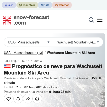
USA - Massachusetts
(13)
Wachusett Mountain Ski Area
Lat./Long.:
42.50° N
71.89° W
Prognóstico de neve para Wachusett
Mountain Ski Area
Previsão meteorológica para Wachusett Mountain Ski Area em
1506
ft
altitude
Emitido:
7 pm 07 Aug 2026
(hora local)
Previsão de neve atualizada em
01
hora
38
min