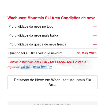
Wachusett Mountain Ski Area Condições de neve
Profundidade da neve no topo
—
Profundidade da neve mais baixa
—
Profundidade da queda de neve fresca
—
Quando foi a última vez que nevou?
30 May 2026
Outras estâncias em
USA - Massachusetts
estão a
reportar:
pó (0)
/
pista boa (0)
Relatório de Neve em Wachusett Mountain Ski
Area
Snow-Forecast Partner Offers