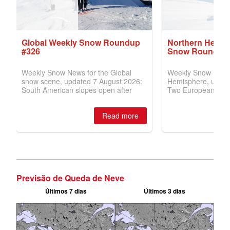
Previsão de Queda de Neve
Últimos 7 dias
Últimos 3 dias