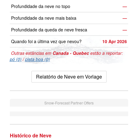
Profundidade da neve no topo
—
Profundidade da neve mais baixa
—
Profundidade da queda de neve fresca
—
Quando foi a última vez que nevou?
10 Apr 2026
Outras estâncias em
Canada - Quebec
estão a reportar:
pó (0)
/
pista boa (0)
Relatório de Neve em Vorlage
Snow-Forecast Partner Offers
Histórico de Neve