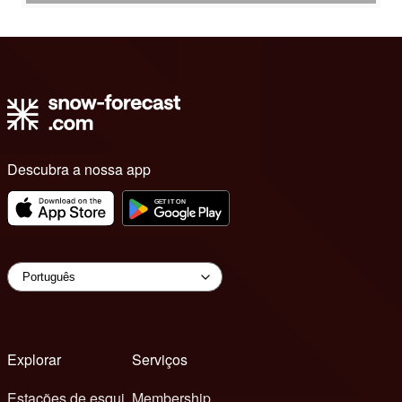
Descubra a nossa app
Explorar
Serviços
Estações de esqui
Membership