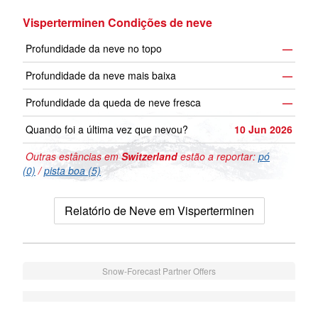
Visperterminen Condições de neve
Profundidade da neve no topo
—
Profundidade da neve mais baixa
—
Profundidade da queda de neve fresca
—
Quando foi a última vez que nevou?
10 Jun 2026
Outras estâncias em
Switzerland
estão a reportar:
pó
(0)
/
pista boa (5)
Relatório de Neve em Visperterminen
Snow-Forecast Partner Offers