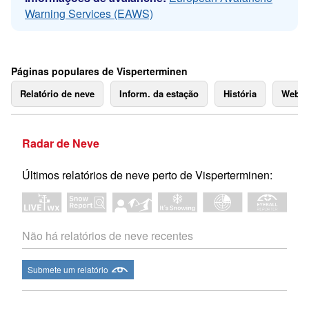
Warning Services (EAWS)
Páginas populares de Visperterminen
Relatório de neve
Inform. da estação
História
Webc
Radar de Neve
Últimos relatórios de neve perto de Visperterminen:
Não há relatórios de neve recentes
Submete um relatório