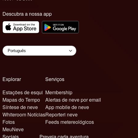
Descubra a nossa app
Explorar
Serviços
Estações de esqui
Membership
Mapas do Tempo
Alertas de neve por email
Síntese de neve
App mobile de neve
Whiteroom Notícias
Reporteri neve
Fotos
Feeds metereológicos
MeuNeve
Sociais
Preveja cada aventura