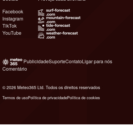
Facebook
Instagram
TikTok
YouTube
Publicidade
Suporte
Contato
Ligar para nós
Comentário
© 2026 Meteo365 Ltd. Todos os direitos reservados
8
Termos de uso
Política de privacidade
Política de cookies