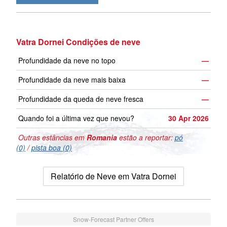
Vatra Dornei Condições de neve
Profundidade da neve no topo
—
Profundidade da neve mais baixa
—
Profundidade da queda de neve fresca
—
Quando foi a última vez que nevou?
30 Apr 2026
Outras estâncias em
Romania
estão a reportar:
pó
(0)
/
pista boa (0)
Relatório de Neve em Vatra Dornei
Snow-Forecast Partner Offers