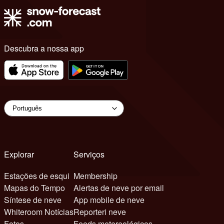
Descubra a nossa app
Explorar
Serviços
Estações de esqui
Membership
Mapas do Tempo
Alertas de neve por email
Síntese de neve
App mobile de neve
Whiteroom Notícias
Reporteri neve
Fotos
Feeds metereológicos