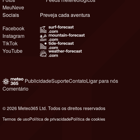
MeuNeve
Sociais
Preveja cada aventura
Facebook
Instagram
TikTok
YouTube
Publicidade
Suporte
Contato
Ligar para nós
Comentário
© 2026 Meteo365 Ltd. Todos os direitos reservados
8
Termos de uso
Política de privacidade
Política de cookies