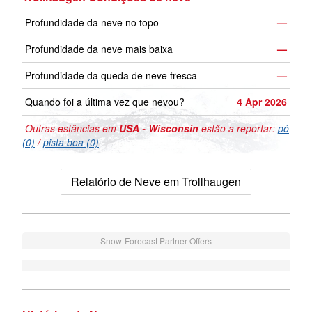
Profundidade da neve no topo
—
Profundidade da neve mais baixa
—
Profundidade da queda de neve fresca
—
Quando foi a última vez que nevou?
4 Apr 2026
Outras estâncias em
USA - Wisconsin
estão a reportar:
pó
(0)
/
pista boa (0)
Relatório de Neve em Trollhaugen
Snow-Forecast Partner Offers