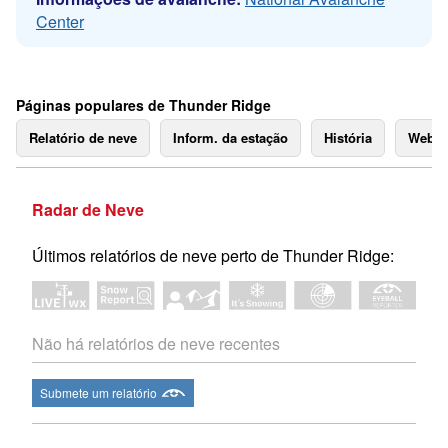
Center
Páginas populares de Thunder Ridge
Relatório de neve
Inform. da estação
História
Webc
Radar de Neve
Últimos relatórios de neve perto de Thunder Ridge:
Não há relatórios de neve recentes
Submete um relatório