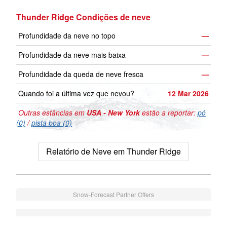
Thunder Ridge Condições de neve
Profundidade da neve no topo
—
Profundidade da neve mais baixa
—
Profundidade da queda de neve fresca
—
Quando foi a última vez que nevou?
12 Mar 2026
Outras estâncias em
USA - New York
estão a reportar:
pó
(0)
/
pista boa (0)
Relatório de Neve em Thunder Ridge
Snow-Forecast Partner Offers