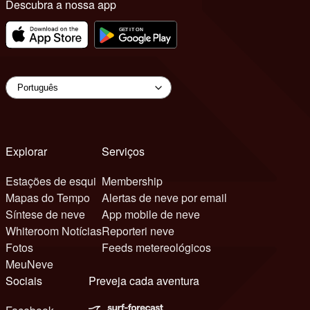
Descubra a nossa app
Explorar
Serviços
Estações de esqui
Membership
Mapas do Tempo
Alertas de neve por email
Síntese de neve
App mobile de neve
Whiteroom Notícias
Reporteri neve
Fotos
Feeds metereológicos
MeuNeve
Sociais
Preveja cada aventura