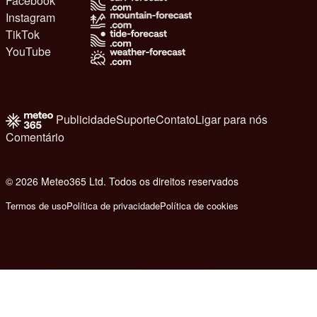
Facebook
Instagram
TikTok
YouTube
Publicidade
Suporte
Contato
Ligar para nós
Comentário
© 2026 Meteo365 Ltd. Todos os direitos reservados
8
Termos de uso
Política de privacidade
Política de cookies