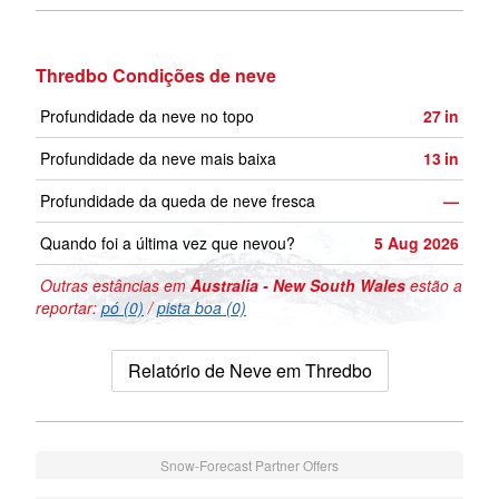
Thredbo Condições de neve
Profundidade da neve no topo
27
in
Profundidade da neve mais baixa
13
in
Profundidade da queda de neve fresca
—
Quando foi a última vez que nevou?
5 Aug 2026
Outras estâncias em
Australia - New South Wales
estão a
reportar:
pó (0)
/
pista boa (0)
Relatório de Neve em Thredbo
Snow-Forecast Partner Offers