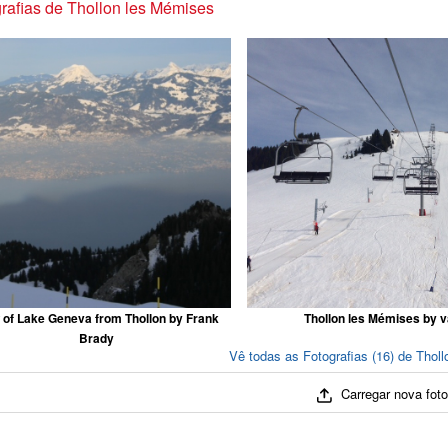
rafias de Thollon les Mémises
 of Lake Geneva from Thollon by Frank
Thollon les Mémises by 
Brady
Vê todas as Fotografias (16) de Thol
Carregar nova fot