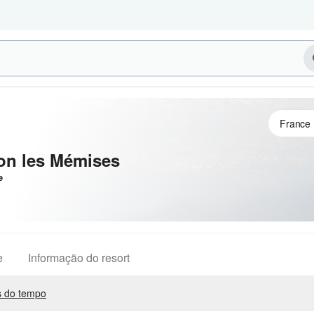
lon les Mémises
e
e
Informação do resort
 do tempo