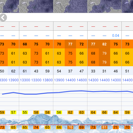
—
—
—
—
—
—
—
—
—
—
—
—
—
—
—
—
—
—
—
—
—
—
0.04
—
73
70
68
75
70
70
77
72
77
82
75
73
73
61
63
73
61
63
75
66
68
79
66
66
73
61
63
73
61
63
75
66
68
79
66
66
50
62
61
43
59
54
37
47
33
31
46
51
3300
13900
13300
13300
13800
13900
14400
14600
14300
14400
14300
14400
59
57
55
58
58
56
62
63
64
66
64
59
73
65
65
74
65
66
76
69
73
81
71
70