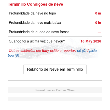
Terminillo Condições de neve
Profundidade da neve no topo
0
in
Profundidade da neve mais baixa
0
in
Profundidade da queda de neve fresca
—
Quando foi a última vez que nevou?
16 May 2026
Outras estâncias em
Italy
estão a reportar:
pó (0)
/
pista
boa (0)
Relatório de Neve em Terminillo
Snow-Forecast Partner Offers