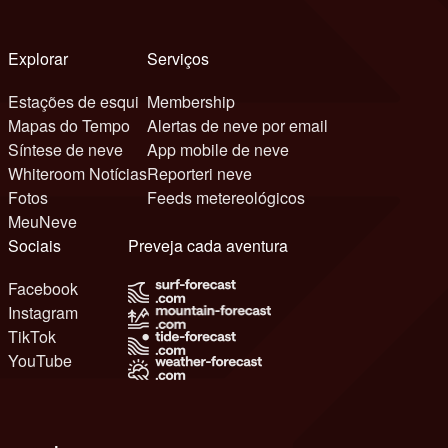
Explorar
Serviços
Estações de esqui
Membership
Mapas do Tempo
Alertas de neve por email
Síntese de neve
App mobile de neve
Whiteroom Notícias
Reporteri neve
Fotos
Feeds metereológicos
MeuNeve
Sociais
Preveja cada aventura
Facebook
Instagram
TikTok
YouTube